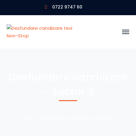
0722 9747 60
Desfundare canalizare
– sector 3
Home
Desfundare canalizare – sector 3