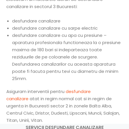
canalizare in sectorul 3 Bucuresti:
desfundare canalizare
desfundare canalizare cu sarpe electric
desfundare canalizare cu apa cu presiune –
aparatura profesionala functioneaza la o presiune
maxima de 180 bari si indeparteaza toate
reziduurile de pe coloanele de scurgere.
Desfundarea canalizarilor cu aceasta aparatura
poate fi facuta pentru tevi cu diametru de minim
25mm.
Asiguram interventii pentru
desfundare
canalizare
atat in regim normal cat si in regim de
urgenta in Bucuresti sector 2 in zonele Balta Alba,
Centrul Civic, Dristor, Dudesti, Lipscani, Muncii, Salajan,
Titan, Unirii, Vitan.
SERVICII DESFUNDARE CANALIZARE