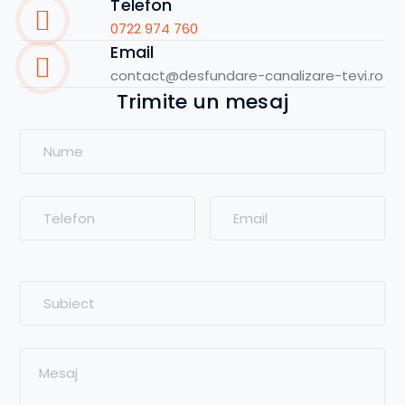
Telefon
0722 974 760
Email
contact@desfundare-canalizare-tevi.ro
Trimite un mesaj