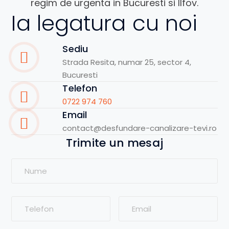
regim de urgenta in Bucuresti si Ilfov.
Ia legatura cu noi
Sediu
Strada Resita, numar 25, sector 4,
Bucuresti
Telefon
0722 974 760
Email
contact@desfundare-canalizare-tevi.ro
Trimite un mesaj