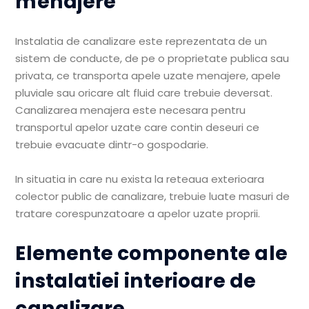
menajere
Instalatia de canalizare este reprezentata de un
sistem de conducte, de pe o proprietate publica sau
privata, ce transporta apele uzate menajere, apele
pluviale sau oricare alt fluid care trebuie deversat.
Canalizarea menajera este necesara pentru
transportul apelor uzate care contin deseuri ce
trebuie evacuate dintr-o gospodarie.
In situatia in care nu exista la reteaua exterioara
colector public de canalizare, trebuie luate masuri de
tratare corespunzatoare a apelor uzate proprii.
Elemente componente ale
instalatiei interioare de
canalizare