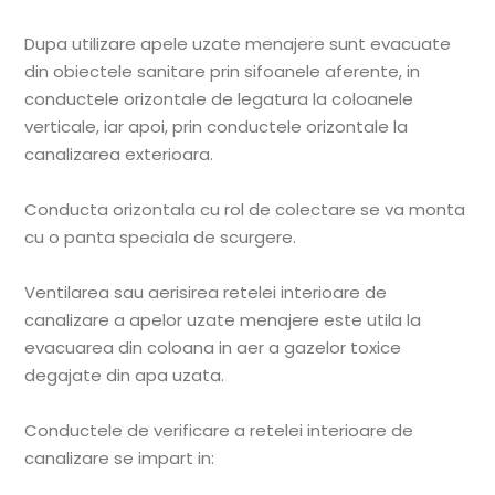
Dupa utilizare apele uzate menajere sunt evacuate
din obiectele sanitare prin sifoanele aferente, in
conductele orizontale de legatura la coloanele
verticale, iar apoi, prin conductele orizontale la
canalizarea exterioara.
Conducta orizontala cu rol de colectare se va monta
cu o panta speciala de scurgere.
Ventilarea sau aerisirea retelei interioare de
canalizare a apelor uzate menajere este utila la
evacuarea din coloana in aer a gazelor toxice
degajate din apa uzata.
Conductele de verificare a retelei interioare de
canalizare se impart in: