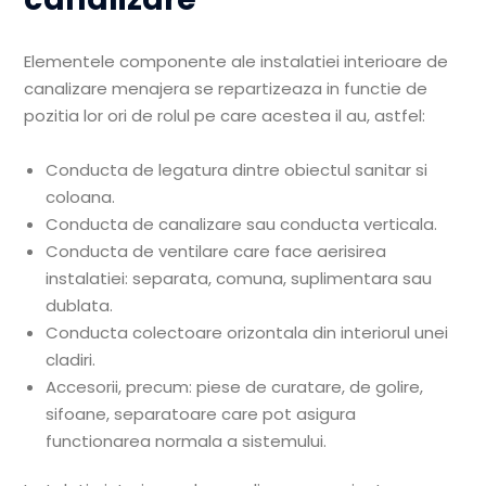
Elementele componente ale instalatiei interioare de
canalizare menajera se repartizeaza in functie de
pozitia lor ori de rolul pe care acestea il au, astfel:
Conducta de legatura dintre obiectul sanitar si
coloana.
Conducta de canalizare sau conducta verticala.
Conducta de ventilare care face aerisirea
instalatiei: separata, comuna, suplimentara sau
dublata.
Conducta colectoare orizontala din interiorul unei
cladiri.
Accesorii, precum: piese de curatare, de golire,
sifoane, separatoare care pot asigura
functionarea normala a sistemului.