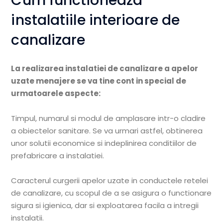
Cum functioneaza
instalatiile interioare de
canalizare
La realizarea instalatiei de canalizare a apelor
uzate menajere se va tine cont in special de
urmatoarele aspecte:
Timpul, numarul si modul de amplasare intr-o cladire
a obiectelor sanitare. Se va urmari astfel, obtinerea
unor solutii economice si indeplinirea conditiilor de
prefabricare a instalatiei.
Caracterul curgerii apelor uzate in conductele retelei
de canalizare, cu scopul de a se asigura o functionare
sigura si igienica, dar si exploatarea facila a intregii
instalatii.