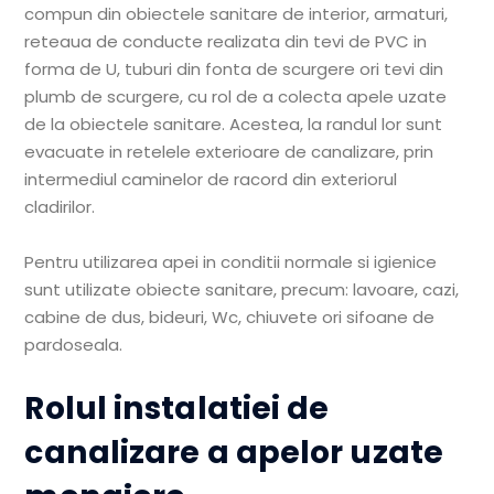
compun din obiectele sanitare de interior, armaturi,
reteaua de conducte realizata din tevi de PVC in
forma de U, tuburi din fonta de scurgere ori tevi din
plumb de scurgere, cu rol de a colecta apele uzate
de la obiectele sanitare. Acestea, la randul lor sunt
evacuate in retelele exterioare de canalizare, prin
intermediul caminelor de racord din exteriorul
cladirilor.
Pentru utilizarea apei in conditii normale si igienice
sunt utilizate obiecte sanitare, precum: lavoare, cazi,
cabine de dus, bideuri, Wc, chiuvete ori sifoane de
pardoseala.
Rolul instalatiei de
canalizare a apelor uzate