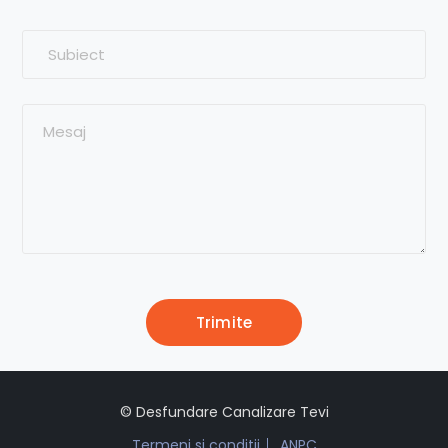
© Desfundare Canalizare Tevi
Termeni si conditii
ANPC